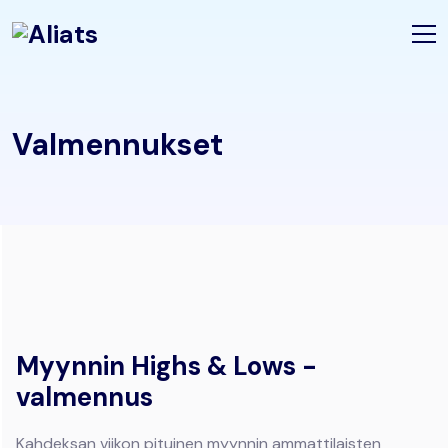
Valmennukset
Myynnin Highs & Lows -
valmennus
Kahdeksan viikon pituinen myynnin ammattilaisten