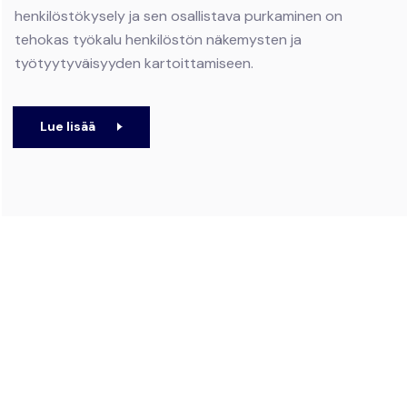
henkilöstökysely ja sen osallistava purkaminen on
tehokas työkalu henkilöstön näkemysten ja
työtyytyväisyyden kartoittamiseen.
Lue lisää