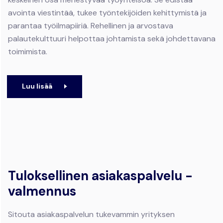
avointa viestintää, tukee työntekijöiden kehittymistä ja
parantaa työilmapiiriä. Rehellinen ja arvostava
palautekulttuuri helpottaa johtamista sekä johdettavana
toimimista.
Luu lisää
Tuloksellinen asiakaspalvelu -
valmennus
Sitouta asiakaspalvelun tukevammin yrityksen