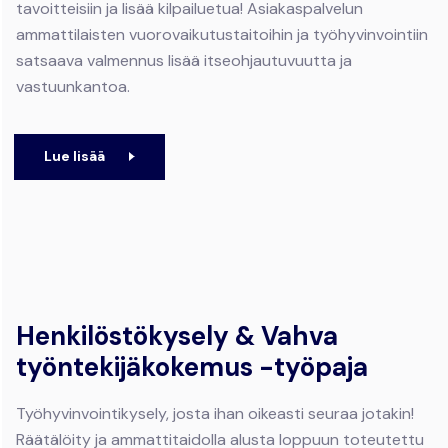
tavoitteisiin ja lisää kilpailuetua! Asiakaspalvelun
ammattilaisten vuorovaikutustaitoihin ja työhyvinvointiin
satsaava valmennus lisää itseohjautuvuutta ja
vastuunkantoa.
Lue lisää
Henkilöstökysely & Vahva
työntekijäkokemus -työpaja
Työhyvinvointikysely, josta ihan oikeasti seuraa jotakin!
Räätälöity ja ammattitaidolla alusta loppuun toteutettu